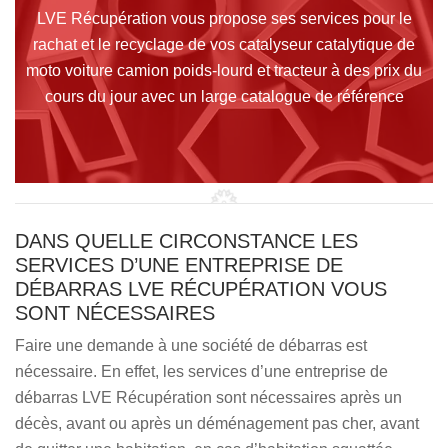
LVE Récupération vous propose ses services pour le
rachat et le recyclage de vos catalyseur catalytique de
moto voiture camion poids-lourd et tracteur à des prix du
cours du jour avec un large catalogue de référence
DANS QUELLE CIRCONSTANCE LES
SERVICES D’UNE ENTREPRISE DE
DÉBARRAS LVE RÉCUPÉRATION VOUS
SONT NÉCESSAIRES
Faire une demande à une société de débarras est
nécessaire. En effet, les services d’une entreprise de
débarras LVE Récupération sont nécessaires après un
décès, avant ou après un déménagement pas cher, avant