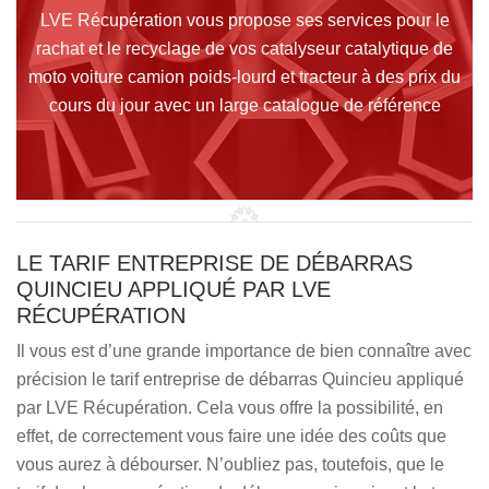
LVE Récupération vous propose ses services pour le
rachat et le recyclage de vos catalyseur catalytique de
moto voiture camion poids-lourd et tracteur à des prix du
cours du jour avec un large catalogue de référence
LE TARIF ENTREPRISE DE DÉBARRAS
QUINCIEU APPLIQUÉ PAR LVE
RÉCUPÉRATION
Il vous est d’une grande importance de bien connaître avec
précision le tarif entreprise de débarras Quincieu appliqué
par LVE Récupération. Cela vous offre la possibilité, en
effet, de correctement vous faire une idée des coûts que
vous aurez à débourser. N’oubliez pas, toutefois, que le