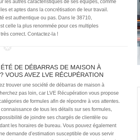
 sur les autres caractéristiques de ses équipes, comme
les et aptes dans la concrétisation de leur travail.
été est authentique ou pas. Dans le 38710,
st celle la plus renommée pour ces multiples
très correct. Contactez-la !
IÉTÉ DE DÉBARRAS DE MAISON À
 ? VOUS AVEZ LVE RÉCUPÉRATION
ez trouver une société de débarras de maison à
cherchez pas loin, car LVE Récupération vous propose
catégories de formules afin de répondre à vos attentes.
connaissance de tous les détails sur ses formules,
possibilité de joindre ses chargés de clientèle ou
ndant les horaires de bureau. Vous pouvez également
une demande d'estimation susceptible de vous servir