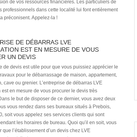
sion de vos ressources financières. Les particuliers de
professionnels dans cette localité lui font entièrement
la préconisent. Appelez-la !
RISE DE DÉBARRAS LVE
ATION EST EN MESURE DE VOUS
R UN DEVIS
de devis est utile pour que vous puissiez apprécier le
 travaux pour le débarrassage de maison, appartement,
n, cave ou grenier. L’entreprise de débarras LVE
est en mesure de vous procurer le devis très
ans le but de disposer de ce dernier, vous avez deux
vous vous rendez dans ses bureaux situés à Prebois,
, soit vous appelez ses services clients qui sont
endant les horaires de bureau. Quoi qu'il en soit, vous
r que l’établissement d’un devis chez LVE