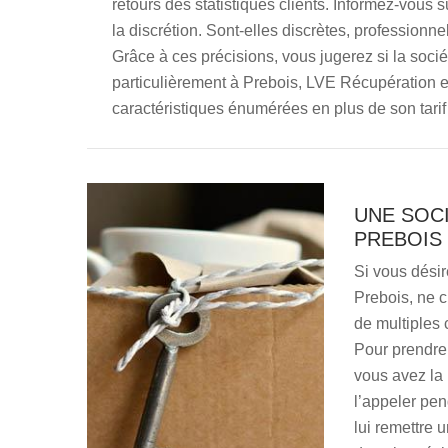
retours des statistiques clients. Informez-vous
la discrétion. Sont-elles discrètes, professionnel
Grâce à ces précisions, vous jugerez si la soci
particulièrement à Prebois, LVE Récupération e
caractéristiques énumérées en plus de son tarif 
UNE SOC
PREBOIS
Si vous désir
Prebois, ne 
de multiples 
Pour prendre 
vous avez la 
l’appeler pe
lui remettre 