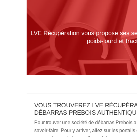
LVE Récupération vous propose ses serv
poids-lourd et tra
VOUS TROUVEREZ LVE RÉCUPÉRA
DÉBARRAS PREBOIS AUTHENTIQU
Pour trouver une société de débarras Prebois au
savoir-faire. Pour y arriver, allez sur les portai