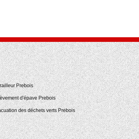
railleur Prebois
èvement d'épave Prebois
cuation des déchets verts Prebois