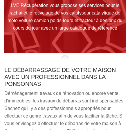
LVE Récupération vous propose ses services pour le
rachat et le recyclage de vos catalyseur catalytique de
moto voiture camion poids-lourd et tracteur à des prix du
cours du jour avec un large catalogue de référence
LE DÉBARRASSAGE DE VOTRE MAISON
AVEC UN PROFESSIONNEL DANS LA
PONSONNAS
Déménagement, travaux de rénovation ou encore vente
d'immeubles, les travaux de débarras sont indispensables.
Sachez qu'il y a des professionnels appropriés pour
effectuer ce genre travaux afin de vous faciliter la tâche. Si
vous envisagez d'effectuer le débarras de votre maison à