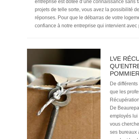
entreprise est dotée d’une connaissance sans fai
projets de telle sorte, vous avez la possibilit
réponses. Pour que le débarras de votre logem
confiance à notre entreprise qui intervient avec 
LVE RÉCU
QU’ENTR
POMMIER
De différents
que les profe
Récupération
De Beaurepair
employés lui 
vous cherchez
ses bureaux 