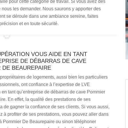
lle pour cette catégorie de travail. Si vous avez des
é de nous les demander. Nous saurons y apporter des
ent se déroule dans une ambiance sereine, faites
précision et en toute sécurité.
PÉRATION VOUS AIDE EN TANT
EPRISE DE DÉBARRAS DE CAVE
 DE BEAUREPAIRE
 propriétaires de logements, aussi bien les particuliers
ssionnels, ont confiance à l’expertise de LVE
 en tant qu’entreprise de débarras de cave Pommier
e. En effet, la qualité des prestations de ses
a de gagner la confiance de ses clients. Si vous aussi,
 à profiter de ses prestations, vous pouvez aller dans
à Pommier De Beaurepaire ou sinon téléphoner