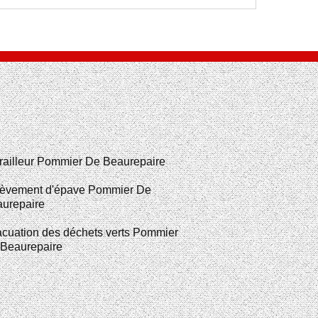
railleur Pommier De Beaurepaire
èvement d'épave Pommier De
urepaire
cuation des déchets verts Pommier
Beaurepaire