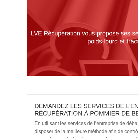
LVE Récupération vous propose ses serv
poids-lourd et tra
DEMANDEZ LES SERVICES DE L’E
RÉCUPÉRATION À POMMIER DE B
En utilisant les services de l’entreprise de dé
disposer de la meilleure méthode afin de contrô