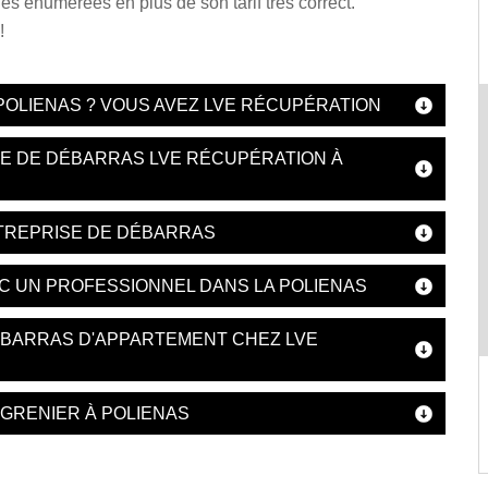
ues énumérées en plus de son tarif très correct.
!
POLIENAS ? VOUS AVEZ LVE RÉCUPÉRATION
SE DE DÉBARRAS LVE RÉCUPÉRATION À
NTREPRISE DE DÉBARRAS
C UN PROFESSIONNEL DANS LA POLIENAS
ÉBARRAS D'APPARTEMENT CHEZ LVE
 GRENIER À POLIENAS