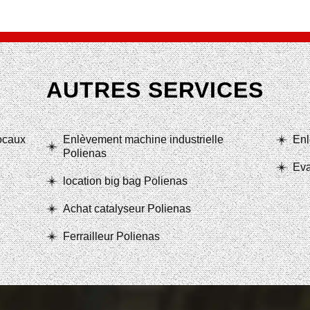
AUTRES SERVICES
locaux
Enlèvement machine industrielle
Enl
Polienas
Eva
location big bag Polienas
Achat catalyseur Polienas
Ferrailleur Polienas