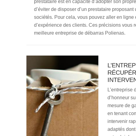
prestataire est en capacité d’adopter son propre
d’éviter de disposer d’un prestataire proposant u
sociétés. Pour cela, vous pouvez aller en ligne 
d’expérience des clients. Ces précisions vous re
meilleure entreprise de débarras Polienas.
L’ENTREP
RÉCUPÉR
INTERVE
L’entreprise
d’honneur sur
mesure de gar
en tenant com
intervenir r
adaptés dont 