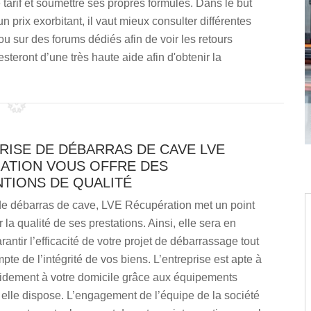
 tarif et soumettre ses propres formules. Dans le but
n prix exorbitant, il vaut mieux consulter différentes
ou sur des forums dédiés afin de voir les retours
steront d’une très haute aide afin d'obtenir la
RISE DE DÉBARRAS DE CAVE LVE
ATION VOUS OFFRE DES
NTIONS DE QUALITÉ
 de débarras de cave, LVE Récupération met un point
 la qualité de ses prestations. Ainsi, elle sera en
antir l’efficacité de votre projet de débarrassage tout
pte de l’intégrité de vos biens. L’entreprise est apte à
apidement à votre domicile grâce aux équipements
elle dispose. L’engagement de l’équipe de la société