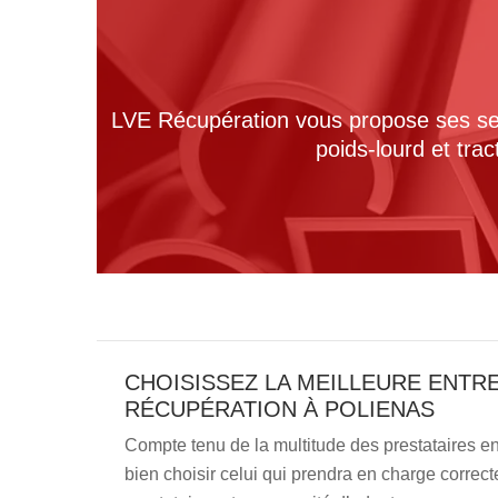
LVE Récupération vous propose ses serv
poids-lourd et tra
CHOISISSEZ LA MEILLEURE ENTR
RÉCUPÉRATION À POLIENAS
Compte tenu de la multitude des prestataires en 
bien choisir celui qui prendra en charge correct