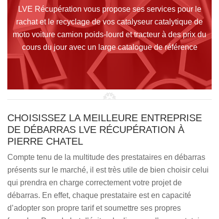
LVE Récupération vous propose ses services pour le
rachat et le recyclage de vos catalyseur catalytique de
moto voiture camion poids-lourd et tracteur à des prix du
cours du jour avec un large catalogue de référence
CHOISISSEZ LA MEILLEURE ENTREPRISE
DE DÉBARRAS LVE RÉCUPÉRATION À
PIERRE CHATEL
Compte tenu de la multitude des prestataires en débarras
présents sur le marché, il est très utile de bien choisir celui
qui prendra en charge correctement votre projet de
débarras. En effet, chaque prestataire est en capacité
d’adopter son propre tarif et soumettre ses propres