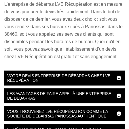
L’entreprise de débarras LVE Récupération est en mesure
de vous procurer le devis très rapidement. Dans le but de
disposer de ce dernier, vous avez deux choix : soit vous
vous rendez dans ses bureaux situés à Panossas, dans le
38460, soit vous appelez ses services clients qui sont
disponibles pendant les horaires de bureau. Quoi qu'il en
soit, vous pouvez savoir que l’établissement d’un devis
chez LVE Récupération est gratuit et sans engagement.
VOTRE DEVIS ENTREPRISE DE DÉBARRAS CHEZ LVE
RÉCUPÉRATION
LES AVANTAGES DE FAIRE APPEL À UNE ENTREPRISE
DE DÉBARRAS
VOUS TROUVEREZ LVE RÉCUPÉRATION COMME LA
SOCIÉTÉ DE DÉBARRAS PANOSSAS AUTHENTIQUE