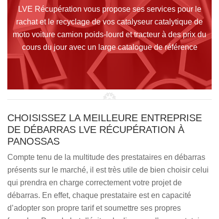
LVE Récupération vous propose ses services pour le
rachat et le recyclage de vos catalyseur catalytique de
moto voiture camion poids-lourd et tracteur à des prix du
cours du jour avec un large catalogue de référence
CHOISISSEZ LA MEILLEURE ENTREPRISE
DE DÉBARRAS LVE RÉCUPÉRATION À
PANOSSAS
Compte tenu de la multitude des prestataires en débarras
présents sur le marché, il est très utile de bien choisir celui
qui prendra en charge correctement votre projet de
débarras. En effet, chaque prestataire est en capacité
d’adopter son propre tarif et soumettre ses propres