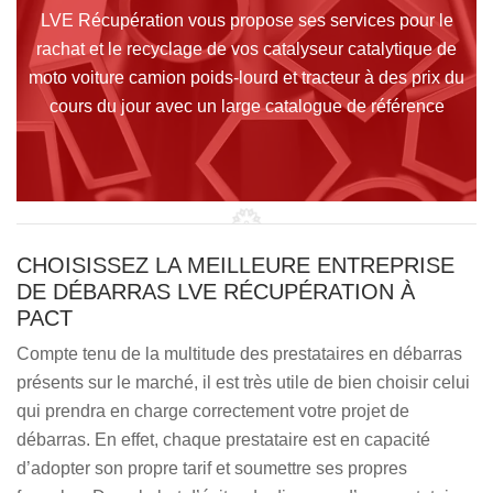
LVE Récupération vous propose ses services pour le
rachat et le recyclage de vos catalyseur catalytique de
moto voiture camion poids-lourd et tracteur à des prix du
cours du jour avec un large catalogue de référence
CHOISISSEZ LA MEILLEURE ENTREPRISE
DE DÉBARRAS LVE RÉCUPÉRATION À
PACT
Compte tenu de la multitude des prestataires en débarras
présents sur le marché, il est très utile de bien choisir celui
qui prendra en charge correctement votre projet de
débarras. En effet, chaque prestataire est en capacité
d’adopter son propre tarif et soumettre ses propres