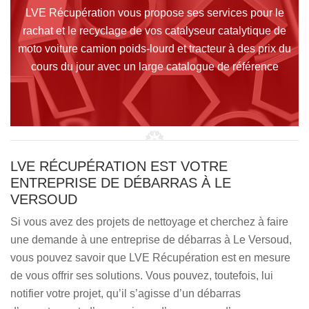
LVE Récupération vous propose ses services pour le
rachat et le recyclage de vos catalyseur catalytique de
moto voiture camion poids-lourd et tracteur à des prix du
cours du jour avec un large catalogue de référence
LVE RÉCUPÉRATION EST VOTRE
ENTREPRISE DE DÉBARRAS À LE
VERSOUD
Si vous avez des projets de nettoyage et cherchez à faire
une demande à une entreprise de débarras à Le Versoud,
vous pouvez savoir que LVE Récupération est en mesure
de vous offrir ses solutions. Vous pouvez, toutefois, lui
notifier votre projet, qu’il s’agisse d’un débarras