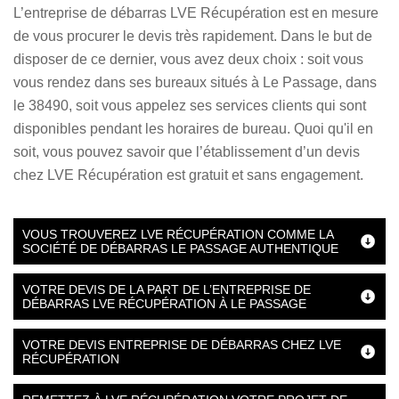
L’entreprise de débarras LVE Récupération est en mesure
de vous procurer le devis très rapidement. Dans le but de
disposer de ce dernier, vous avez deux choix : soit vous
vous rendez dans ses bureaux situés à Le Passage, dans
le 38490, soit vous appelez ses services clients qui sont
disponibles pendant les horaires de bureau. Quoi qu'il en
soit, vous pouvez savoir que l’établissement d’un devis
chez LVE Récupération est gratuit et sans engagement.
VOUS TROUVEREZ LVE RÉCUPÉRATION COMME LA
SOCIÉTÉ DE DÉBARRAS LE PASSAGE AUTHENTIQUE
VOTRE DEVIS DE LA PART DE L’ENTREPRISE DE
DÉBARRAS LVE RÉCUPÉRATION À LE PASSAGE
VOTRE DEVIS ENTREPRISE DE DÉBARRAS CHEZ LVE
RÉCUPÉRATION