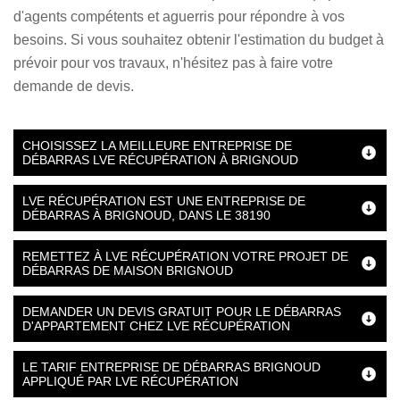
d'agents compétents et aguerris pour répondre à vos
besoins. Si vous souhaitez obtenir l'estimation du budget à
prévoir pour vos travaux, n'hésitez pas à faire votre
demande de devis.
CHOISISSEZ LA MEILLEURE ENTREPRISE DE
DÉBARRAS LVE RÉCUPÉRATION À BRIGNOUD
LVE RÉCUPÉRATION EST UNE ENTREPRISE DE
DÉBARRAS À BRIGNOUD, DANS LE 38190
REMETTEZ À LVE RÉCUPÉRATION VOTRE PROJET DE
DÉBARRAS DE MAISON BRIGNOUD
DEMANDER UN DEVIS GRATUIT POUR LE DÉBARRAS
D'APPARTEMENT CHEZ LVE RÉCUPÉRATION
LE TARIF ENTREPRISE DE DÉBARRAS BRIGNOUD
APPLIQUÉ PAR LVE RÉCUPÉRATION