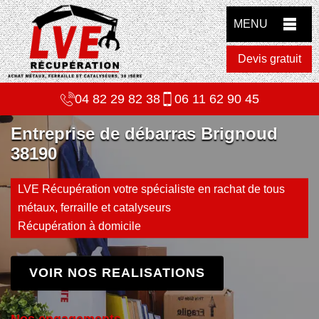
MENU
Devis gratuit
04 82 29 82 38
06 11 62 90 45
Entreprise de débarras Brignoud
38190
LVE Récupération votre spécialiste en rachat de tous
métaux, ferraille et catalyseurs
Récupération à domicile
VOIR NOS REALISATIONS