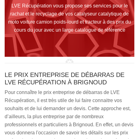
LVE Récupération vous propose ses services pour le
rachat et le recyclage de vos catalyseur catalytique de
moto voiture camion poids-lourd et tracteur à des prix du
cours du jour avec un large catalogue de référence
LE PRIX ENTREPRISE DE DÉBARRAS DE
LVE RÉCUPÉRATION À BRIGNOUD
Pour connaître le prix entreprise de débarras de LVE
Récupération, il est très utile de lui faire connaitre vos
souhaits et de lui demander un devis. Cette approche est,
d’ailleurs, la plus entreprise par de nombreux
professionnels et particuliers à Brignoud. En effet, un devis
vous donnera l'occasion de savoir les détails sur les prix