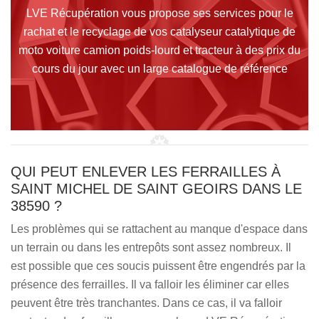
LVE Récupération vous propose ses services pour le
rachat et le recyclage de vos catalyseur catalytique de
moto voiture camion poids-lourd et tracteur à des prix du
cours du jour avec un large catalogue de référence
QUI PEUT ENLEVER LES FERRAILLES À
SAINT MICHEL DE SAINT GEOIRS DANS LE
38590 ?
Les problèmes qui se rattachent au manque d'espace dans
un terrain ou dans les entrepôts sont assez nombreux. Il
est possible que ces soucis puissent être engendrés par la
présence des ferrailles. Il va falloir les éliminer car elles
peuvent être très tranchantes. Dans ce cas, il va falloir