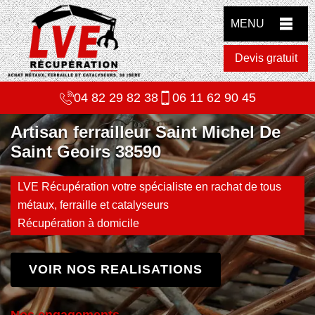
MENU
Devis gratuit
04 82 29 82 38
06 11 62 90 45
Artisan ferrailleur Saint Michel De
Saint Geoirs 38590
LVE Récupération votre spécialiste en rachat de tous
métaux, ferraille et catalyseurs
Récupération à domicile
VOIR NOS REALISATIONS