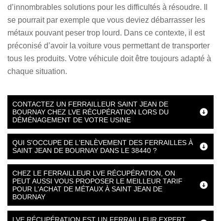
d’innombrables solutions pour les difficultés à résoudre. Il
se pourrait par exemple que vous deviez débarrasser les
métaux pouvant peser trop lourd. Dans ce contexte, il est
préconisé d’avoir la voiture vous permettant de transporter
tous les produits. Votre véhicule doit être toujours adapté à
chaque situation.
CONTACTEZ UN FERRAILLEUR SAINT JEAN DE
BOURNAY CHEZ LVE RÉCUPÉRATION LORS DU
DÉMÉNAGEMENT DE VOTRE USINE
QUI S'OCCUPE DE L'ENLÈVEMENT DES FERRAILLES À
SAINT JEAN DE BOURNAY DANS LE 38440 ?
CHEZ LE FERRAILLEUR LVE RÉCUPÉRATION, ON
PEUT AUSSI VOUS PROPOSER LE MEILLEUR TARIF
POUR L’ACHAT DE MÉTAUX À SAINT JEAN DE
BOURNAY
LVE RÉCUPÉRATION EST UN FERRAILLEUR EXPERT