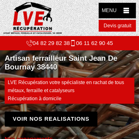
MENU
Devis gratuit
04 82 29 82 38
06 11 62 90 45
Artisan ferrailleur Saint Jean De
Bournay 38440
LVE Récupération votre spécialiste en rachat de tous
métaux, ferraille et catalyseurs
Récupération à domicile
VOIR NOS REALISATIONS