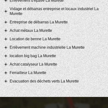
Enlèvement d'épave La Murette
Vidage et débarras entreprise et locaux industriel La
Murette
Entreprise de débarras La Murette
Achat métaux La Murette
Location de benne La Murette
Enlèvement machine industrielle La Murette
location big bag La Murette
Achat catalyseur La Murette
Ferrailleur La Murette
Evacuation des déchets verts La Murette