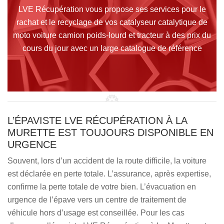
LVE Récupération vous propose ses services pour le
rachat et le recyclage de vos catalyseur catalytique de
moto voiture camion poids-lourd et tracteur à des prix du
cours du jour avec un large catalogue de référence
L’ÉPAVISTE LVE RÉCUPÉRATION À LA
MURETTE EST TOUJOURS DISPONIBLE EN
URGENCE
Souvent, lors d’un accident de la route difficile, la voiture
est déclarée en perte totale. L’assurance, après expertise,
confirme la perte totale de votre bien. L’évacuation en
urgence de l’épave vers un centre de traitement de
véhicule hors d’usage est conseillée. Pour les cas