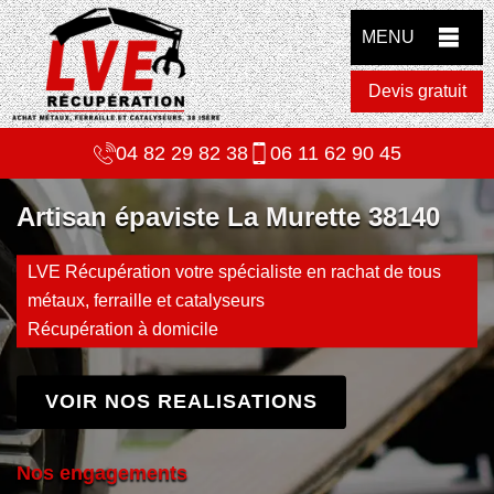
MENU
Devis gratuit
04 82 29 82 38
06 11 62 90 45
Artisan épaviste La Murette 38140
LVE Récupération votre spécialiste en rachat de tous
métaux, ferraille et catalyseurs
Récupération à domicile
VOIR NOS REALISATIONS
Nos engagements