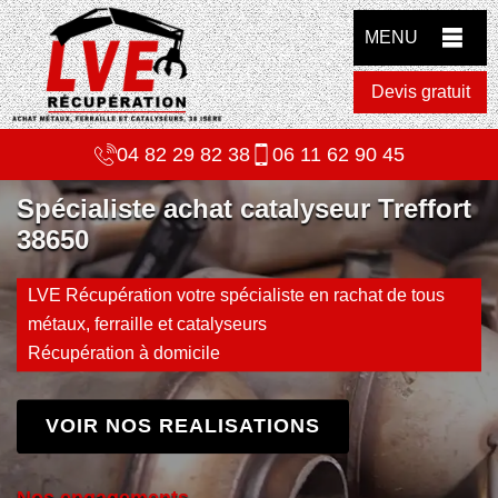
MENU
Devis gratuit
04 82 29 82 38
06 11 62 90 45
Spécialiste achat catalyseur Treffort
38650
LVE Récupération votre spécialiste en rachat de tous
métaux, ferraille et catalyseurs
Récupération à domicile
VOIR NOS REALISATIONS