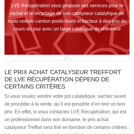
LVE Récupération vous propose ses services pour le
rachat et le recyclage de vos catalyseur catalytique de
moto voiture camion poids-lourd et tracteur à des prix du
cours du jour avec un large catalogue de référence
LE PRIX ACHAT CATALYSEUR TREFFORT
DE LVE RÉCUPÉRATION DÉPEND DE
CERTAINS CRITÈRES
Si vous voulez vendre votre pot catalytique, sachez avant
de procéder à la vente, qu’il est possible d’en tirer un bon
prix. En effet, si vous contactez LVE Récupération, qui est
un professionnel dans son domaine, le prix achat
catalyseur Treffort sera fixé en fonction de certains critères :